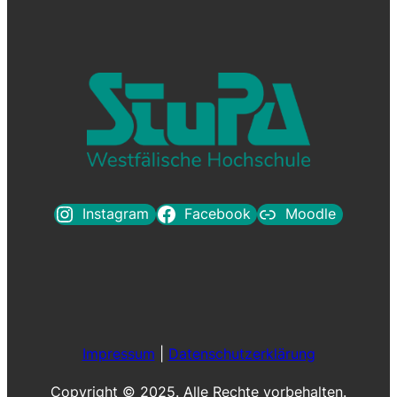
Instagram
Facebook
Moodle
Impressum
|
Datenschutzerklärung
Copyright © 2025. Alle Rechte vorbehalten.