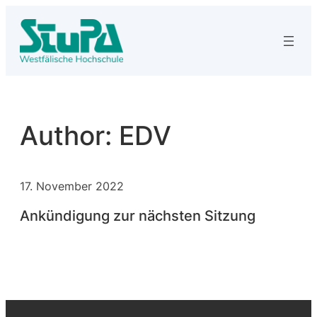
Skip
to
content
Author:
EDV
17. November 2022
Ankündigung zur nächsten Sitzung